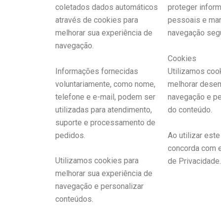
coletados dados automáticos
proteger infor
através de cookies para
pessoais e man
melhorar sua experiência de
navegação segu
navegação.
Cookies
Informações fornecidas
Utilizamos coo
voluntariamente, como nome,
melhorar dese
telefone e e-mail, podem ser
navegação e pe
utilizadas para atendimento,
do conteúdo.
suporte e processamento de
pedidos.
Ao utilizar este
concorda com e
Utilizamos cookies para
de Privacidade.
melhorar sua experiência de
navegação e personalizar
conteúdos.